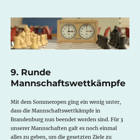
Potsdamer Schachverein Mitte
e.V.
9. Runde
Mannschaftswettkämpfe
Mit dem Sommeropen ging ein wenig unter,
dass die Mannschaftswettkämpfe in
Brandenburg nun beendet worden sind. Für 3
unserer Mannschaften galt es noch einmal
alles zu geben, um die gesetzten Ziele zu