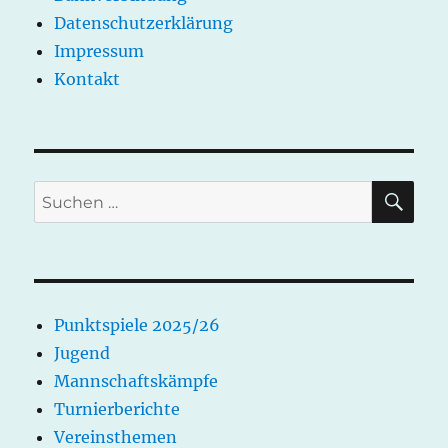
Datenschutzerklärung
Impressum
Kontakt
SU
Suchen
nach:
Punktspiele 2025/26
Jugend
Mannschaftskämpfe
Turnierberichte
Vereinsthemen