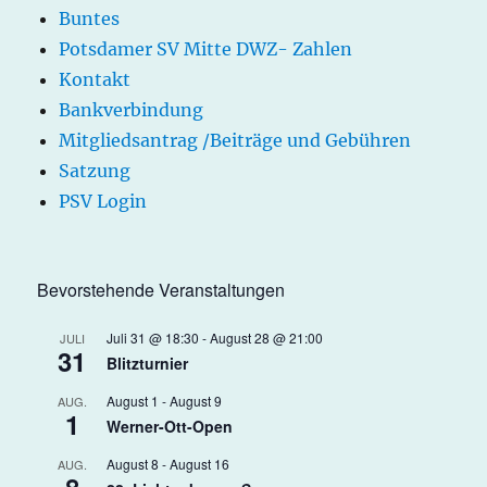
Buntes
Potsdamer SV Mitte DWZ- Zahlen
Kontakt
Bankverbindung
Mitgliedsantrag /Beiträge und Gebühren
Satzung
PSV Login
Bevorstehende Veranstaltungen
Juli 31 @ 18:30
-
August 28 @ 21:00
JULI
31
Blitzturnier
August 1
-
August 9
AUG.
1
Werner-Ott-Open
August 8
-
August 16
AUG.