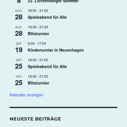
8
22. Lichtenberger Sommer
18:00
-
21:00
AUG.
28
Spieleabend für Alle
18:30
-
21:00
AUG.
28
Blitzturnier
9:00
-
17:00
SEP.
19
Kinderturnier in Neuenhagen
18:00
-
21:00
SEP.
25
Spieleabend für Alle
18:30
-
21:00
SEP.
25
Blitzturnier
Kalender anzeigen
NEUESTE BEITRÄGE