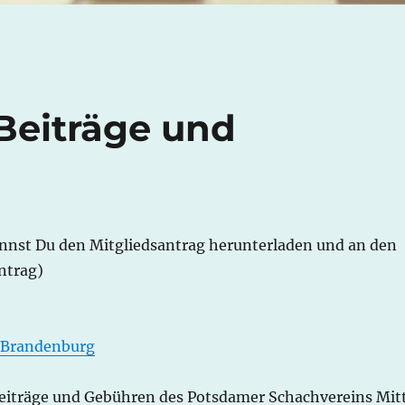
/Beiträge und
annst Du den Mitgliedsantrag herunterladen und an den
ntrag)
d Brandenburg
 Beiträge und Gebühren des Potsdamer Schachvereins Mit