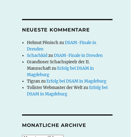
NEUESTE KOMMENTARE
Helmut Pönisch
zu
DSAM-Finale in
Dresden
Schachkid
zu
DSAM-Finale in Dresden
Grandioser Schachspieelr der II.
Mannschaft
zu
Erfolg bei DSAM in
Magdeburg
Tigran
zu
Erfolg bei DSAM in Magdeburg
Tollster Webmaster der Welt
zu
Erfolg bei
DSAM in Magdeburg
MONATLICHE ARCHIVE