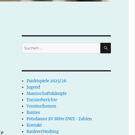
SUCHEN
Suchen
nach:
Punktspiele 2025/26
Jugend
Mannschaftskämpfe
Turnierberichte
Vereinsthemen
Buntes
Potsdamer SV Mitte DWZ- Zahlen
Kontakt
Bankverbindung
te