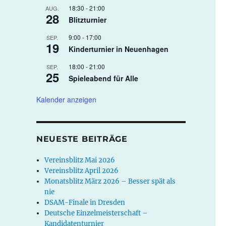
18:30
-
21:00
AUG.
28
Blitzturnier
9:00
-
17:00
SEP.
19
Kinderturnier in Neuenhagen
18:00
-
21:00
SEP.
25
Spieleabend für Alle
Kalender anzeigen
NEUESTE BEITRÄGE
Vereinsblitz Mai 2026
Vereinsblitz April 2026
Monatsblitz März 2026 – Besser spät als
nie
DSAM-Finale in Dresden
Deutsche Einzelmeisterschaft –
Kandidatenturnier