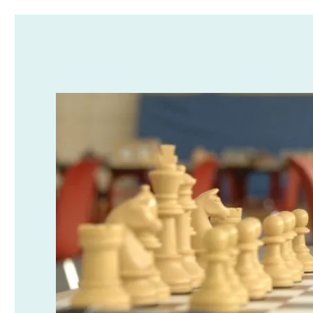
Potsdamer Schachverein 