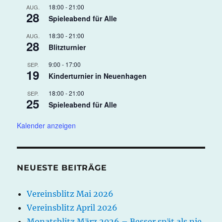
18:00
-
21:00
AUG.
28
Spieleabend für Alle
18:30
-
21:00
AUG.
28
Blitzturnier
9:00
-
17:00
SEP.
19
Kinderturnier in Neuenhagen
18:00
-
21:00
SEP.
25
Spieleabend für Alle
Kalender anzeigen
NEUESTE BEITRÄGE
Vereinsblitz Mai 2026
Vereinsblitz April 2026
Monatsblitz März 2026 – Besser spät als nie