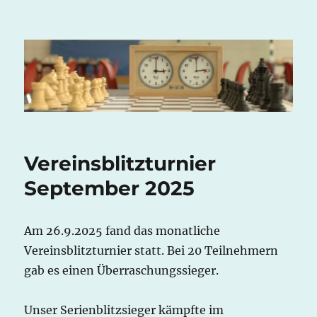
Potsdamer Schachverein Mitte
e.V.
Vereinsblitzturnier
September 2025
Am 26.9.2025 fand das monatliche
Vereinsblitzturnier statt. Bei 20 Teilnehmern
gab es einen Überraschungssieger.
Unser Serienblitzsieger kämpfte im