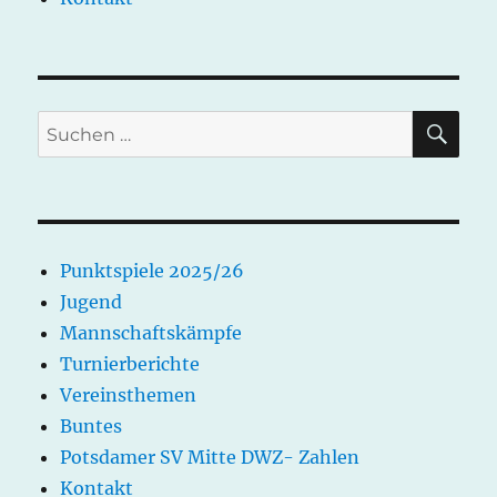
SU
Suchen
nach:
Punktspiele 2025/26
Jugend
Mannschaftskämpfe
Turnierberichte
Vereinsthemen
Buntes
Potsdamer SV Mitte DWZ- Zahlen
Kontakt