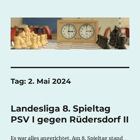
Potsdamer Schachverein Mitte
e.V.
Tag:
2. Mai 2024
Landesliga 8. Spieltag
PSV I gegen Rüdersdorf II
Es war alles angerichtet. Am 8. Spieltag stand