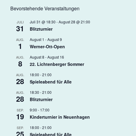
Bevorstehende Veranstaltungen
Juli 31 @ 18:30
-
August 28 @ 21:00
JULI
31
Blitzturnier
August 1
-
August 9
AUG.
1
Werner-Ott-Open
August 8
-
August 16
AUG.
8
22. Lichtenberger Sommer
18:00
-
21:00
AUG.
28
Spieleabend für Alle
18:30
-
21:00
AUG.
28
Blitzturnier
9:00
-
17:00
SEP.
19
Kinderturnier in Neuenhagen
18:00
-
21:00
SEP.
25
Spieleabend für Alle