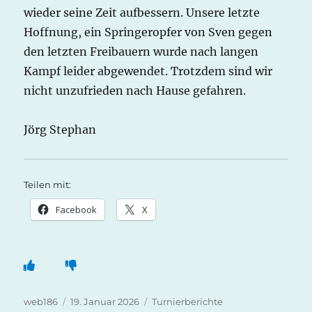
wieder seine Zeit aufbessern. Unsere letzte
Hoffnung, ein Springeropfer von Sven gegen
den letzten Freibauern wurde nach langen
Kampf leider abgewendet. Trotzdem sind wir
nicht unzufrieden nach Hause gefahren.
Jörg Stephan
Teilen mit:
Facebook
X
Autor
Veröffentlicht
Kategorien
web186
19. Januar 2026
Turnierberichte