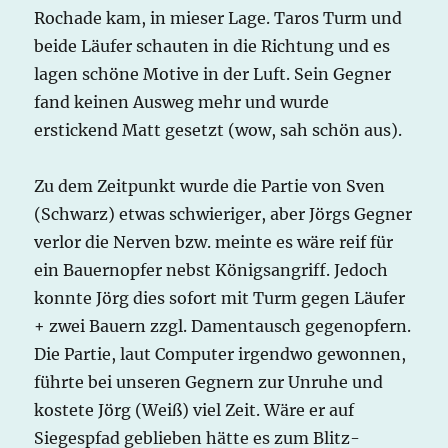
Rochade kam, in mieser Lage. Taros Turm und
beide Läufer schauten in die Richtung und es
lagen schöne Motive in der Luft. Sein Gegner
fand keinen Ausweg mehr und wurde
erstickend Matt gesetzt (wow, sah schön aus).
Zu dem Zeitpunkt wurde die Partie von Sven
(Schwarz) etwas schwieriger, aber Jörgs Gegner
verlor die Nerven bzw. meinte es wäre reif für
ein Bauernopfer nebst Königsangriff. Jedoch
konnte Jörg dies sofort mit Turm gegen Läufer
+ zwei Bauern zzgl. Damentausch gegenopfern.
Die Partie, laut Computer irgendwo gewonnen,
führte bei unseren Gegnern zur Unruhe und
kostete Jörg (Weiß) viel Zeit. Wäre er auf
Siegespfad geblieben hätte es zum Blitz-