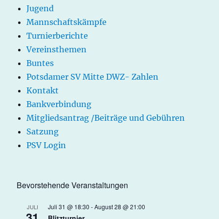
Jugend
Mannschaftskämpfe
Turnierberichte
Vereinsthemen
Buntes
Potsdamer SV Mitte DWZ- Zahlen
Kontakt
Bankverbindung
Mitgliedsantrag /Beiträge und Gebühren
Satzung
PSV Login
Bevorstehende Veranstaltungen
Juli 31 @ 18:30
-
August 28 @ 21:00
JULI
31
Blitzturnier