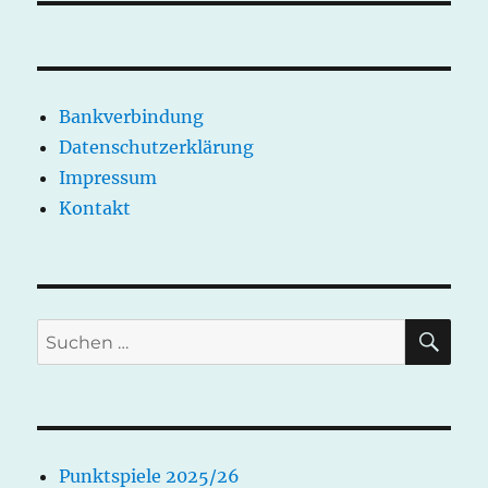
Bankverbindung
Datenschutzerklärung
Impressum
Kontakt
SU
Suchen
nach:
Punktspiele 2025/26