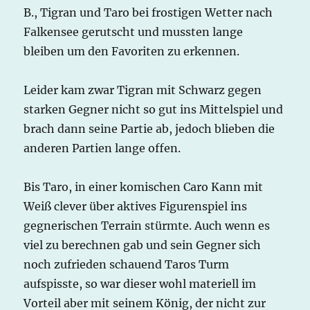
B., Tigran und Taro bei frostigen Wetter nach
Falkensee gerutscht und mussten lange
bleiben um den Favoriten zu erkennen.
Leider kam zwar Tigran mit Schwarz gegen
starken Gegner nicht so gut ins Mittelspiel und
brach dann seine Partie ab, jedoch blieben die
anderen Partien lange offen.
Bis Taro, in einer komischen Caro Kann mit
Weiß clever über aktives Figurenspiel ins
gegnerischen Terrain stürmte. Auch wenn es
viel zu berechnen gab und sein Gegner sich
noch zufrieden schauend Taros Turm
aufspisste, so war dieser wohl materiell im
Vorteil aber mit seinem König, der nicht zur