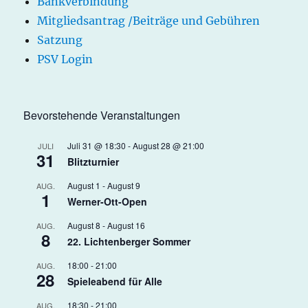
Bankverbindung
Mitgliedsantrag /Beiträge und Gebühren
Satzung
PSV Login
Bevorstehende Veranstaltungen
Juli 31 @ 18:30
-
August 28 @ 21:00
JULI
31
Blitzturnier
August 1
-
August 9
AUG.
1
Werner-Ott-Open
August 8
-
August 16
AUG.
8
22. Lichtenberger Sommer
18:00
-
21:00
AUG.
28
Spieleabend für Alle
18:30
-
21:00
AUG.