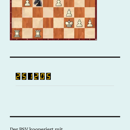
Der PSV kooperiert mit