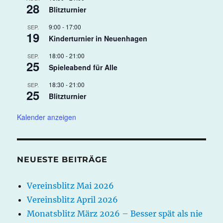
28
Blitzturnier
9:00
-
17:00
SEP.
19
Kinderturnier in Neuenhagen
18:00
-
21:00
SEP.
25
Spieleabend für Alle
18:30
-
21:00
SEP.
25
Blitzturnier
Kalender anzeigen
NEUESTE BEITRÄGE
Vereinsblitz Mai 2026
Vereinsblitz April 2026
Monatsblitz März 2026 – Besser spät als nie