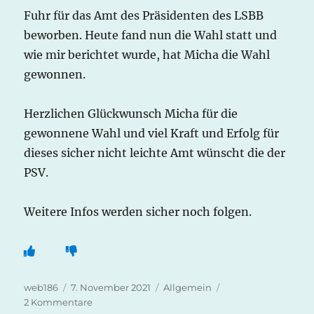
Fuhr für das Amt des Präsidenten des LSBB
beworben. Heute fand nun die Wahl statt und
wie mir berichtet wurde, hat Micha die Wahl
gewonnen.
Herzlichen Glückwunsch Micha für die
gewonnene Wahl und viel Kraft und Erfolg für
dieses sicher nicht leichte Amt wünscht die der
PSV.
Weitere Infos werden sicher noch folgen.
Autor
Veröffentlicht
Kategorien
web186
7. November 2021
Allgemein
am
zu
2 Kommentare